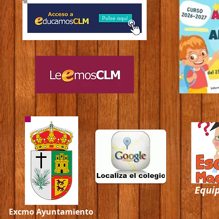
Equip
Excmo Ayuntamiento