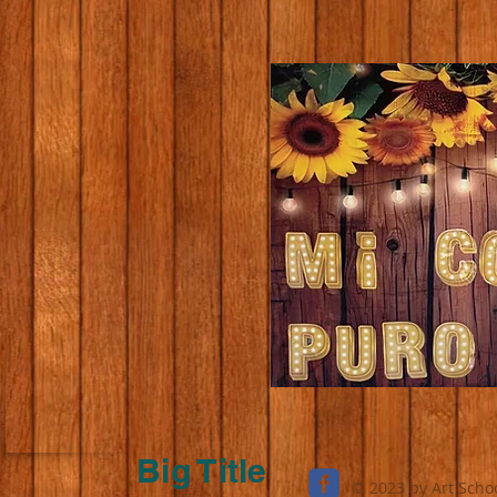
Big Title
© 2023 by Art Scho